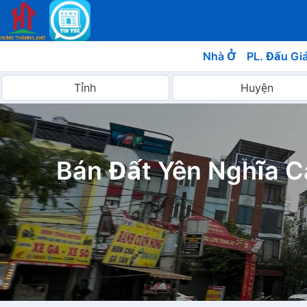
Nhà Ở
PL. Đấu Gi
Bán Đất Yên Nghĩa 