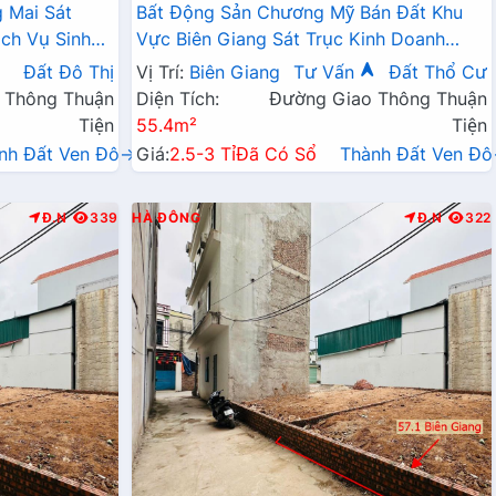
 Mai Sát
Bất Động Sản Chương Mỹ Bán Đất Khu
ch Vụ Sinh
Vực Biên Giang Sát Trục Kinh Doanh
Ngay Gần QL6A, Cầu Mai Lĩnh Đang Mở
Đất Đô Thị
Vị Trí:
Biên Giang
Tư Vấn
Đất Thổ Cư
Rộng
 Thông Thuận
Diện Tích:
Đường Giao Thông Thuận
Tiện
55.4m²
Tiện
nh Đất Ven Đô→
Giá:
2.5-3 Tỉ
Đã Có Sổ
Thành Đất Ven Đ
Đ.N
339
HÀ ĐÔNG
Đ.N
322