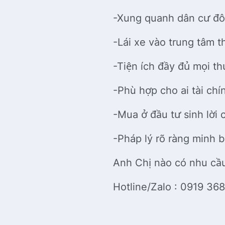
-Xung quanh dân cư đôn
-Lái xe vào trung tâm 
-Tiện ích đầy đủ mọi t
-Phù hợp cho ai tài ch
-Mua ở đầu tư sinh lời 
-Pháp lý rõ ràng minh 
Anh Chị nào có nhu cầ
Hotline/Zalo : 0919 36