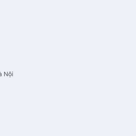
à Nội