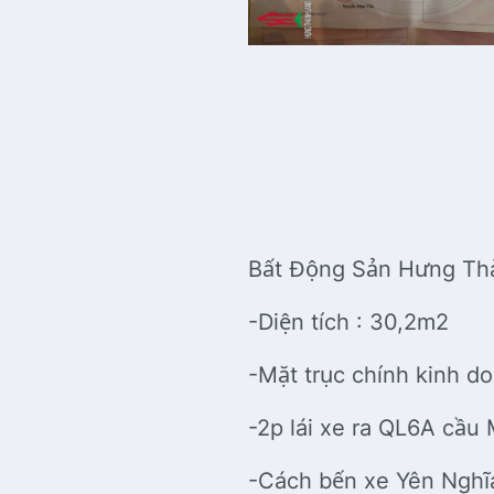
Bất Động Sản Hưng Thà
-Diện tích : 30,2m2
-Mặt trục chính kinh 
-2p lái xe ra QL6A cầu
-Cách bến xe Yên Ngh