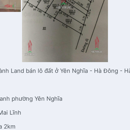
nh Land bán lô đất ở Yên Nghĩa - Hà Đông - H
doanh phường Yên Nghĩa
 Mai Lĩnh
ĩa 2km