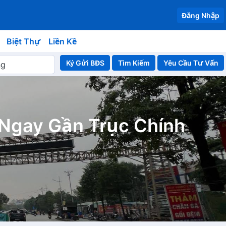
Đăng Nhập
Biệt Thự
Liền Kề
Ký Gửi BĐS
Yêu Cầu Tư Vấn
Ngay Gần Trục Chính