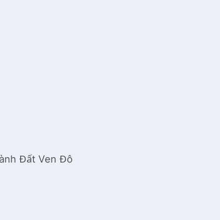
hành Đất Ven Đô