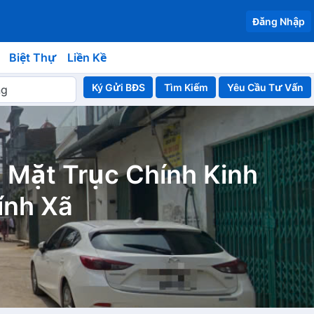
Đăng Nhập
Biệt Thự
Liền Kề
Ký Gửi BĐS
Yêu Cầu Tư Vấn
 Mặt Trục Chính Kinh
ính Xã