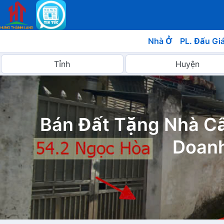
Nhà Ở
PL. Đấu Gi
Bán Đất Tặng Nhà Cấ
Doanh