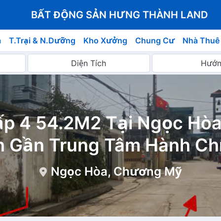
BẤT ĐỘNG SẢN HƯNG THÀNH LAND
á
T.Trại & N.Dưỡng
Kho Xưởng
Chung Cư
Nhà Thuê
p 4 54.2M2 Tại Ngọc Hòa
 Gần Trung Tâm Hành Ch
Ngọc Hòa, Chương Mỹ