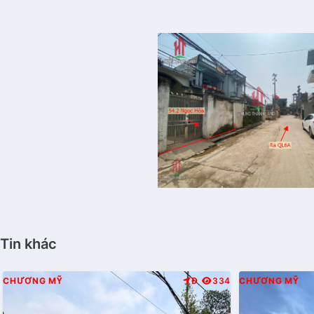
Tin khác
CHƯƠNG MỸ
Đ
334
CHƯƠNG MỸ