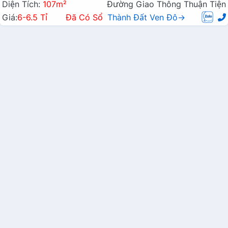
Diện Tích:
107m²
Đường Giao Thông Thuận Tiện
Giá:
6-6.5 Tỉ
Đã Có Sổ
Thành Đất Ven Đô→