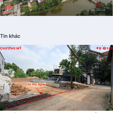
Tin khác
CHƯƠNG MỸ
Đ
340