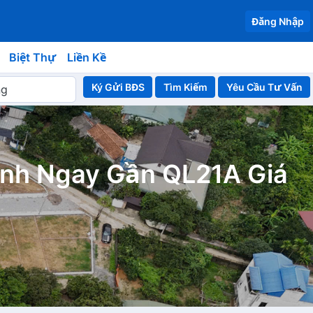
Đăng Nhập
Biệt Thự
Liền Kề
Ký Gửi BĐS
Yêu Cầu Tư Vấn
ánh Ngay Gần QL21A Giá