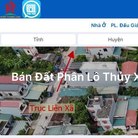
Nhà Ở
PL. Đấu Gi
Bán Đất Phân Lô Thủy 