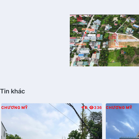
Tin khác
CHƯƠNG MỸ
Đ
336
CHƯƠNG MỸ