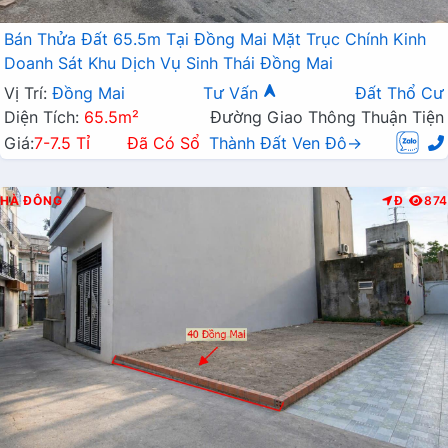
Bán Thửa Đất 65.5m Tại Đồng Mai Mặt Trục Chính Kinh
Doanh Sát Khu Dịch Vụ Sinh Thái Đồng Mai
Vị Trí:
Đồng Mai
Tư Vấn
Đất Thổ Cư
Diện Tích:
65.5m²
Đường Giao Thông Thuận Tiện
Giá:
7-7.5 Tỉ
Đã Có Sổ
Thành Đất Ven Đô→
HÀ ĐÔNG
Đ
874