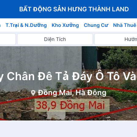
BẤT ĐỘNG SẢN HƯNG THÀNH LAND
á
T.Trại & N.Dưỡng
Kho Xưởng
Chung Cư
Nhà Thuê
 Chân Đê Tả Đáy Ô Tô Và
Đồng Mai, Hà Đông