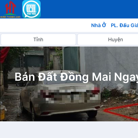
Nhà Ở
PL. Đấu Gi
Bán Đất Đồng Mai Ngay