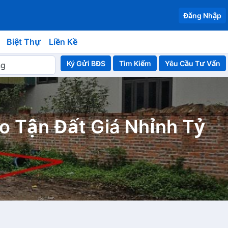
Đăng Nhập
Biệt Thự
Liền Kề
Ký Gửi BĐS
Yêu Cầu Tư Vấn
o Tận Đất Giá Nhỉnh Tỷ