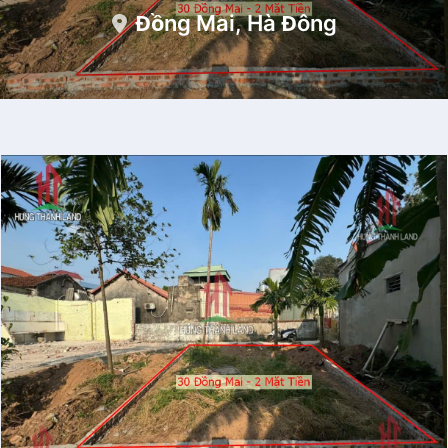
Đồng Mai, Hà Đông