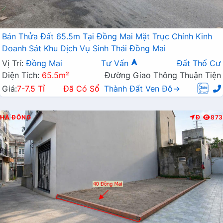
Bán Thửa Đất 65.5m Tại Đồng Mai Mặt Trục Chính Kinh
Doanh Sát Khu Dịch Vụ Sinh Thái Đồng Mai
Vị Trí:
Đồng Mai
Tư Vấn
Đất Thổ Cư
Diện Tích:
65.5m²
Đường Giao Thông Thuận Tiện
Giá:
7-7.5 Tỉ
Đã Có Sổ
Thành Đất Ven Đô→
HÀ ĐÔNG
Đ
873