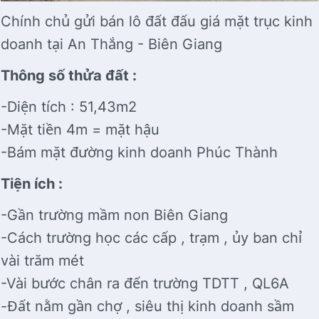
Chính chủ gửi bán lô đất đấu giá mặt trục kinh
doanh tại An Thắng - Biên Giang
Thông số thửa đất :
-Diện tích : 51,43m2
-Mặt tiền 4m = mặt hậu
-Bám mặt đường kinh doanh Phúc Thành
Tiện ích :
-Gần trường mầm non Biên Giang
-Cách trường học các cấp , trạm , ủy ban chỉ
vài trăm mét
-Vài bước chân ra đến trường TDTT , QL6A
-Đất nằm gần chợ , siêu thị kinh doanh sầm