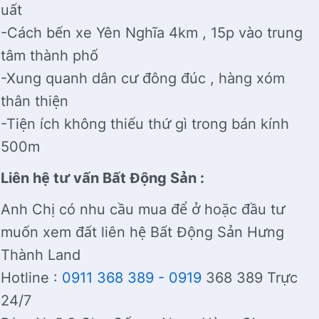
uất
-Cách bến xe Yên Nghĩa 4km , 15p vào trung
tâm thành phố
-Xung quanh dân cư đông đúc , hàng xóm
thân thiện
-Tiện ích không thiếu thứ gì trong bán kính
500m
Liên hệ tư vấn Bất Động Sản :
Anh Chị có nhu cầu mua để ở hoặc đầu tư
muốn xem đất liên hệ Bất Động Sản Hưng
Thành Land
Hotline :
0911 368 389 - 0919
368 389 Trực
24/7