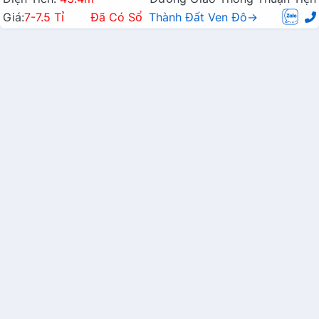
Giá:
7-7.5 Tỉ
Đã Có Sổ
Thành Đất Ven Đô→