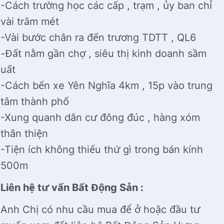
-Cách trường học các cấp , trạm , ủy ban chỉ
vài trăm mét
-Vài bước chân ra đến trương TDTT , QL6
-Đất nằm gần chợ , siêu thị kinh doanh sầm
uất
-Cách bến xe Yên Nghĩa 4km , 15p vào trung
tâm thành phố
-Xung quanh dân cư đông đúc , hàng xóm
thân thiện
-Tiện ích không thiếu thứ gì trong bán kính
500m
Liên hệ tư vấn Bất Động Sản :
Anh Chị có nhu cầu mua để ở hoặc đầu tư