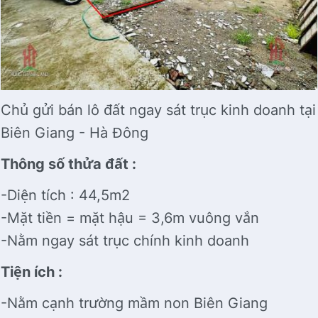
Chủ gửi bán lô đất ngay sát trục kinh doanh tại
Biên Giang - Hà Đông
Thông số thửa đất :
-Diện tích : 44,5m2
-Mặt tiền = mặt hậu = 3,6m vuông vắn
-Nằm ngay sát trục chính kinh doanh
Tiện ích :
-Nằm cạnh trường mầm non Biên Giang