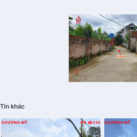
Tin khác
CHƯƠNG MỸ
Đ
330
CHƯƠNG MỸ