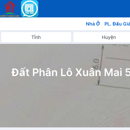
Nhà Ở
PL. Đấu Gi
Đất Phân Lô Xuân Mai 