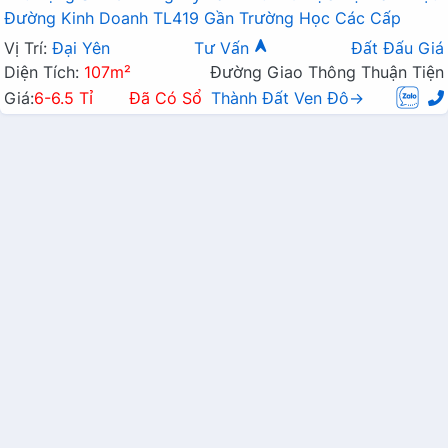
Đường Kinh Doanh TL419 Gần Trường Học Các Cấp
Vị Trí:
Đại Yên
Tư Vấn
Đất Đấu Giá
Diện Tích:
107m²
Đường Giao Thông Thuận Tiện
Giá:
6-6.5 Tỉ
Đã Có Sổ
Thành Đất Ven Đô→