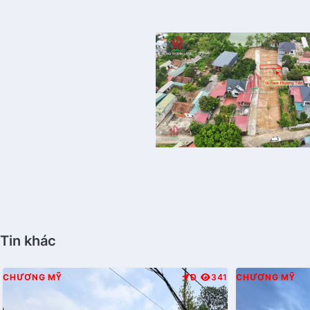
Tin khác
CHƯƠNG MỸ
Đ
341
CHƯƠNG MỸ