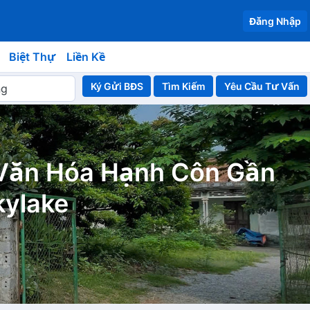
Đăng Nhập
Biệt Thự
Liền Kề
Ký Gửi BĐS
Yêu Cầu Tư Vấn
 Văn Hóa Hạnh Côn Gần
kylake