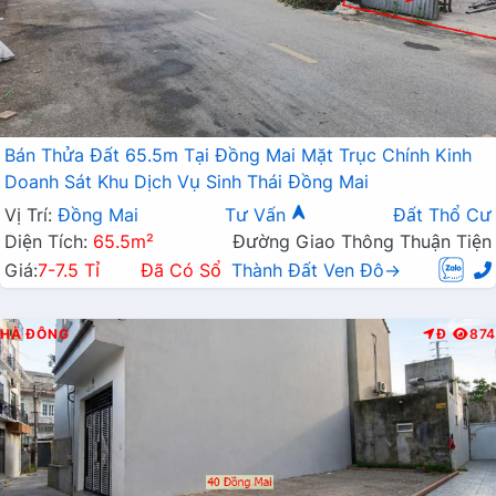
Bán Thửa Đất 65.5m Tại Đồng Mai Mặt Trục Chính Kinh
Doanh Sát Khu Dịch Vụ Sinh Thái Đồng Mai
Vị Trí:
Đồng Mai
Tư Vấn
Đất Thổ Cư
Diện Tích:
65.5m²
Đường Giao Thông Thuận Tiện
Giá:
7-7.5 Tỉ
Đã Có Sổ
Thành Đất Ven Đô→
HÀ ĐÔNG
Đ
874