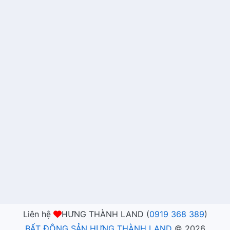
Liên hệ
HƯNG THÀNH LAND (
0919 368 389
)
BẤT ĐỘNG SẢN HƯNG THÀNH LAND
©
2026