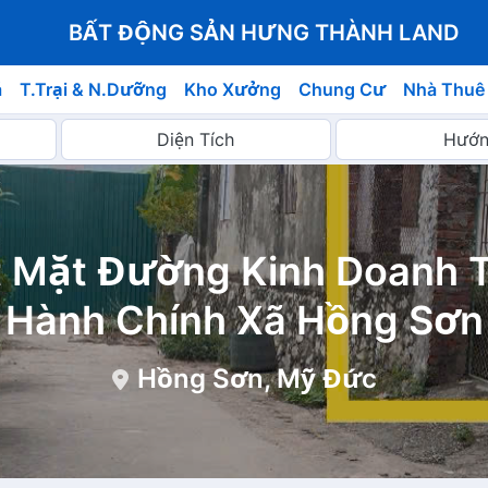
BẤT ĐỘNG SẢN HƯNG THÀNH LAND
á
T.Trại & N.Dưỡng
Kho Xưởng
Chung Cư
Nhà Thuê
t Mặt Đường Kinh Doanh 
Hành Chính Xã Hồng Sơn
Hồng Sơn, Mỹ Đức