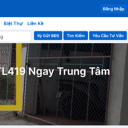
Đăng Nhập
Biệt Thự
Liền Kề
Ký Gửi BĐS
Yêu Cầu Tư Vấn
TL419 Ngay Trung Tâm