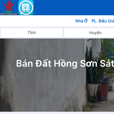
Nhà Ở
PL. Đấu Gi
Bán Đất Hồng Sơn Sá