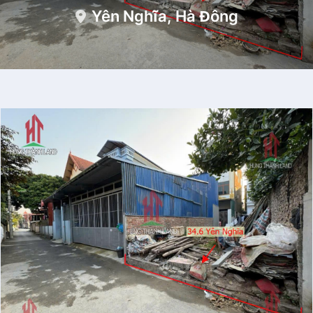
Yên Nghĩa, Hà Đông