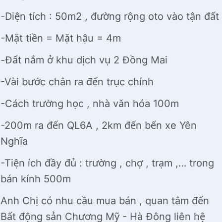
-Diện tích : 50m2 , đường rộng oto vào tận đất
-Mặt tiền = Mặt hậu = 4m
-Đất nắm ở khu dịch vụ 2 Đồng Mai
-Vài bước chân ra đến trục chính
-Cách trường học , nhà văn hóa 100m
-200m ra đến QL6A , 2km đến bến xe Yên
Nghĩa
-Tiện ích đầy đủ : trường , chợ , trạm ,… trong
bán kính 500m
Anh Chị có nhu cầu mua bán , quan tâm đến
Bất động sản Chương Mỹ - Hà Đông liên hệ