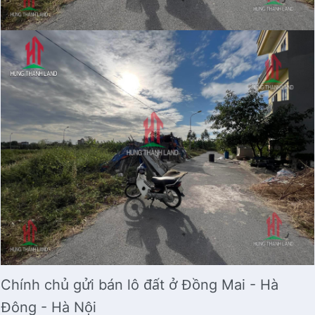
Chính chủ gửi bán lô đất ở Đồng Mai - Hà
Đông - Hà Nội