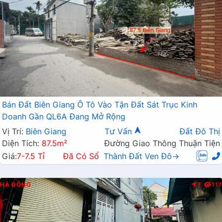
Bán Đất Biên Giang Ô Tô Vào Tận Đất Sát Trục Kinh
Doanh Gần QL6A Đang Mở Rộng
Vị Trí:
Biên Giang
Tư Vấn
Đất Đô Thị
Diện Tích:
87.5m²
Đường Giao Thông Thuận Tiện
Giá:
7-7.5 Tỉ
Đã Có Sổ
Thành Đất Ven Đô→
HÀ ĐÔNG
T
117