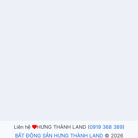
Liên hệ
HƯNG THÀNH LAND (
0919 368 389
)
BẤT ĐỘNG SẢN HƯNG THÀNH LAND
©
2026