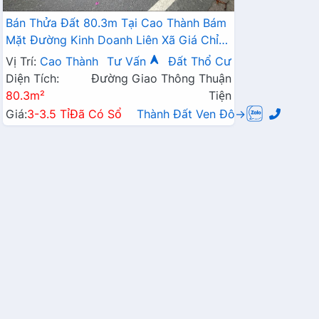
Bán Thửa Đất 80.3m Tại Cao Thành Bám
Mặt Đường Kinh Doanh Liên Xã Giá Chỉ
Vài Tỷ
Vị Trí:
Cao Thành
Tư Vấn
Đất Thổ Cư
Diện Tích:
Đường Giao Thông Thuận
80.3m²
Tiện
Giá:
3-3.5 Tỉ
Đã Có Sổ
Thành Đất Ven Đô→