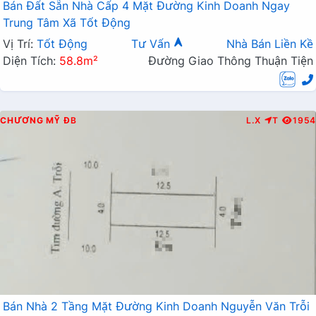
Bán Đất Sẵn Nhà Cấp 4 Mặt Đường Kinh Doanh Ngay
Trung Tâm Xã Tốt Động
Vị Trí:
Tốt Động
Tư Vấn
Nhà Bán Liền Kề
Diện Tích:
58.8m²
Đường Giao Thông Thuận Tiện
CHƯƠNG MỸ
ĐB
L.X
T
1954
Bán Nhà 2 Tầng Mặt Đường Kinh Doanh Nguyễn Văn Trỗi