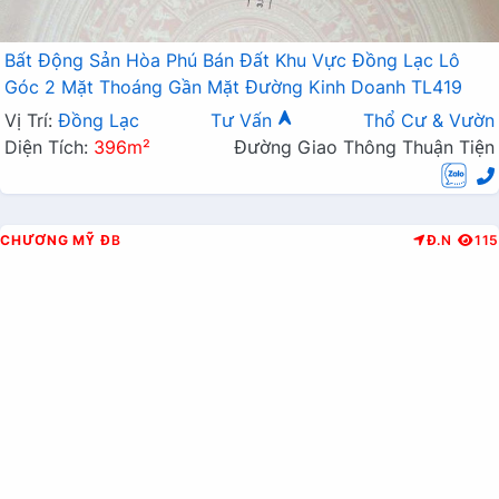
Bất Động Sản Hòa Phú Bán Đất Khu Vực Đồng Lạc Lô
Góc 2 Mặt Thoáng Gần Mặt Đường Kinh Doanh TL419
Vị Trí:
Đồng Lạc
Tư Vấn
Thổ Cư & Vườn
Diện Tích:
396m²
Đường Giao Thông Thuận Tiện
CHƯƠNG MỸ
ĐB
Đ.N
115