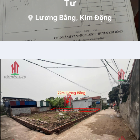
Tư
Lương Bằng, Kim Động