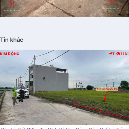
Tin khác
KIM ĐỘNG
T
1161