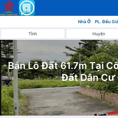
Nhà Ở
PL. Đấu Gi
Bán Lô Đất 61.7m Tại 
Đất Dân Cư 