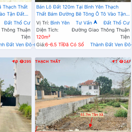
ã Thạch Thất
Bán Lô Đất 120m Tại Bình Yên Thạch
ào Tận Đất
Thất Bám Đường Bê Tông Ô Tô Vào Tận
ện Giá Đầu
Đất Sẵn Nhà Cấp $ Giá Rẻ
Đất Thổ Cư
Vị Trí:
Bình Yên
Tư Vấn
Đất Thổ Cư
 Thông Thuận
Diện Tích:
Đường Giao Thông Thuận
Tiện
120m²
Tiện
nh Đất Ven Đô→
Giá:
6-6.5 Tỉ
Đã Có Sổ
Thành Đất Ven Đ
Đ
295
THẠCH THẤT
T
247