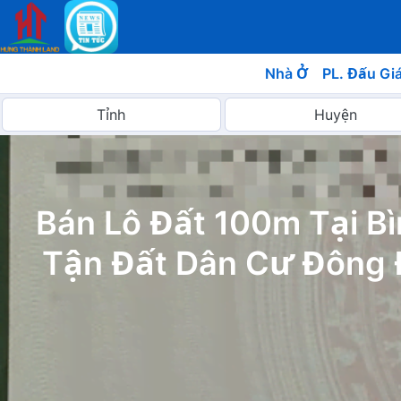
Nhà Ở
PL. Đấu Gi
Bán Lô Đất 100m Tại B
Tận Đất Dân Cư Đông 