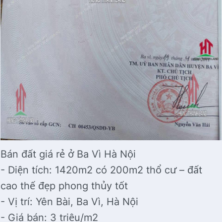
Bán đất giá rẻ ở Ba Vì Hà Nội
- Diện tích: 1420m2 có 200m2 thổ cư – đất
cao thế đẹp phong thủy tốt
- Vị trí: Yên Bài, Ba Vì, Hà Nội
- Giá bán: 3 triệu/m2