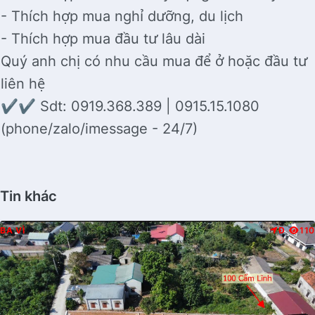
- Thích hợp mua nghỉ dưỡng, du lịch
- Thích hợp mua đầu tư lâu dài
Quý anh chị có nhu cầu mua để ở hoặc đầu tư
liên hệ
✔️✔️ Sdt: 0919.368.389 | 0915.15.1080
(phone/zalo/imessage - 24/7)
Tin khác
BA VÌ
Đ
110