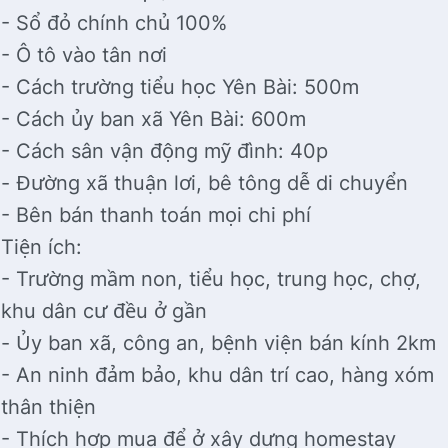
- Sổ đỏ chính chủ 100%
- Ô tô vào tân nơi
- Cách trường tiểu học Yên Bài: 500m
- Cách ủy ban xã Yên Bài: 600m
- Cách sân vận động mỹ đình: 40p
- Đường xã thuận lơi, bê tông dễ di chuyển
- Bên bán thanh toán mọi chi phí
Tiện ích:
- Trường mầm non, tiểu học, trung học, chợ,
khu dân cư đều ở gần
- Ủy ban xã, công an, bệnh viện bán kính 2km
- An ninh đảm bảo, khu dân trí cao, hàng xóm
thân thiện
- Thích hợp mua để ở xây dựng homestay