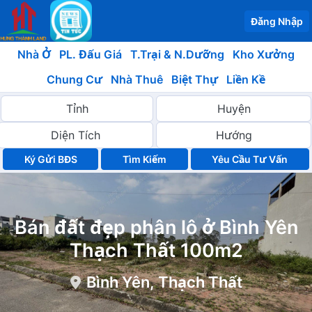
Đăng Nhập
Nhà Ở
PL. Đấu Giá
T.Trại & N.Dưỡng
Kho Xưởng
Chung Cư
Nhà Thuê
Biệt Thự
Liền Kề
Ký Gửi BĐS
Yêu Cầu Tư Vấn
Bán đất đẹp phân lô ở Bình Yên
Thạch Thất 100m2
Bình Yên, Thạch Thất