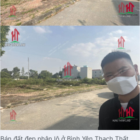
Bán đất đẹp phân lô ở Bình Yên Thạch Thất