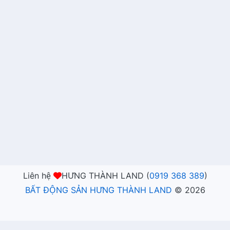
Liên hệ
HƯNG THÀNH LAND (
0919 368 389
)
BẤT ĐỘNG SẢN HƯNG THÀNH LAND
©
2026