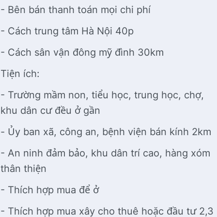
- Bên bán thanh toán mọi chi phí
- Cách trung tâm Hà Nội 40p
- Cách sân vận đông mỹ đình 30km
Tiện ích:
- Trường mầm non, tiểu học, trung học, chợ,
khu dân cư đều ở gần
- Ủy ban xã, công an, bệnh viện bán kính 2km
- An ninh đảm bảo, khu dân trí cao, hàng xóm
thân thiện
- Thích hợp mua để ở
- Thích hợp mua xây cho thuê hoặc đầu tư 2,3