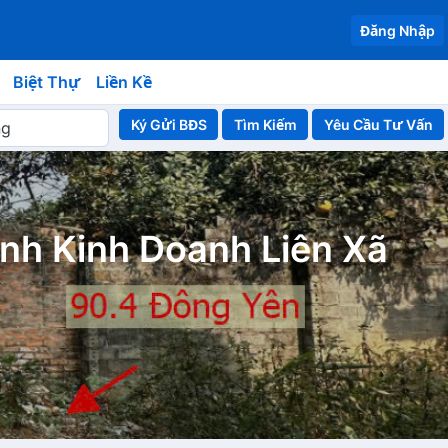
Đăng Nhập
Biệt Thự
Liền Kề
Ký Gửi BĐS
Yêu Cầu Tư Vấn
nh Kinh Doanh Liên Xã