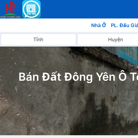
Nhà Ở
PL. Đấu Gi
Bán Đất Đông Yên Ô T